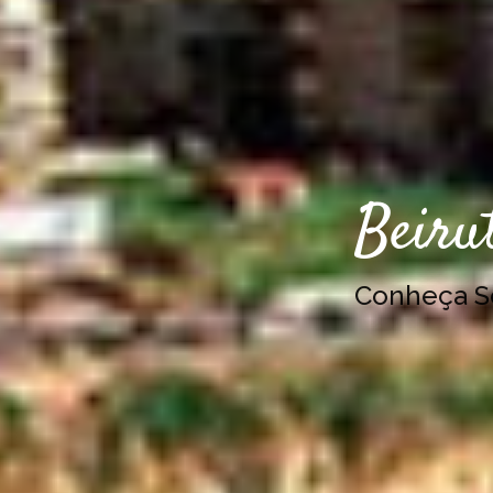
Beiru
Conheça 