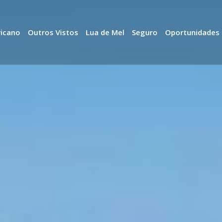
ricano
Outros Vistos
Lua de Mel
Seguro
Oportunidades