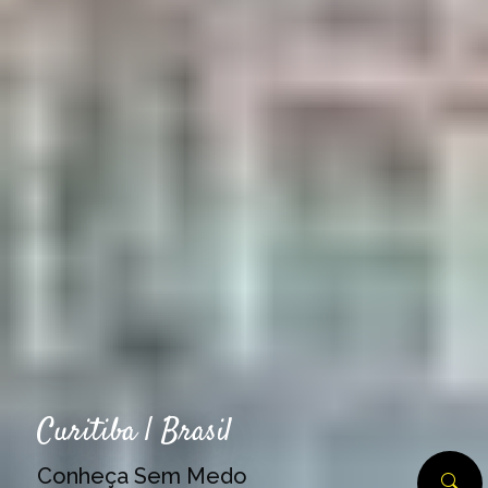
Curitiba | Brasil
Conheça Sem Medo