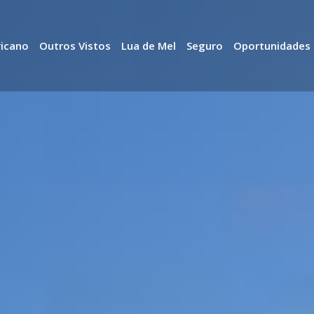
ricano
Outros Vistos
Lua de Mel
Seguro
Oportunidades