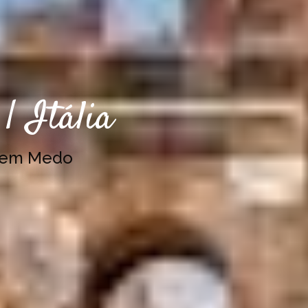
| Itália
Sem Medo