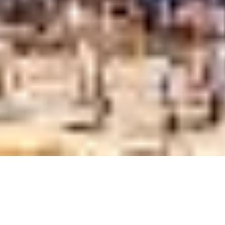
CONHEÇA AGORA
Roma | Itália