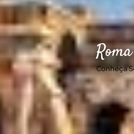
Roma 
Conheça 