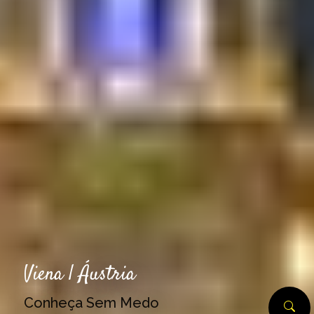
Viena | Áustria
Conheça Sem Medo