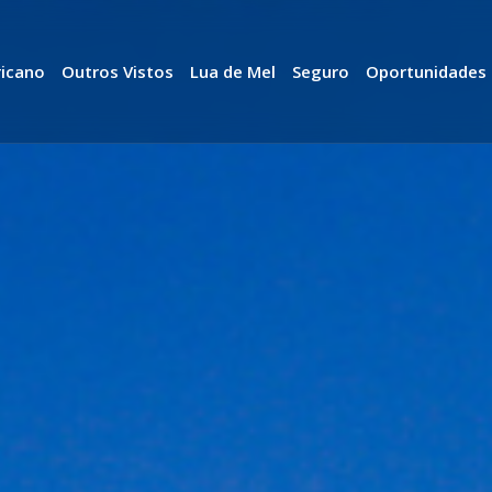
ricano
Outros Vistos
Lua de Mel
Seguro
Oportunidades