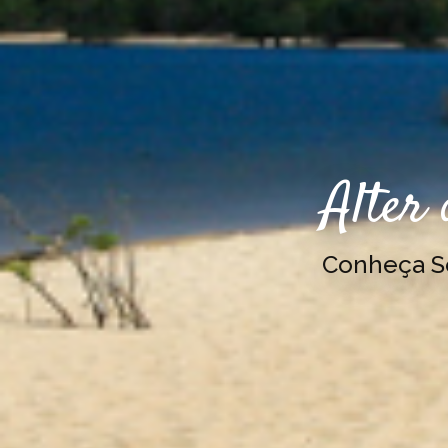
Alter
Conheça 