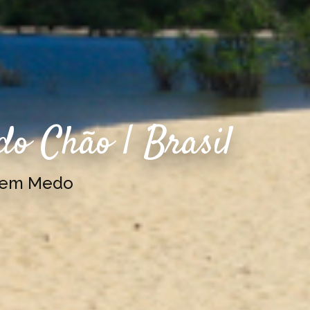
 do Chão | Brasil
Sem Medo