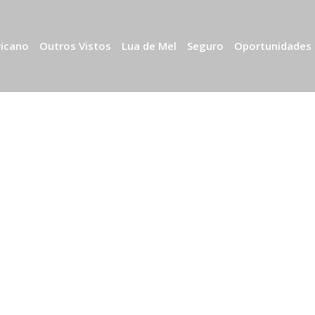
ricano
Outros Vistos
Lua de Mel
Seguro
Oportunidades