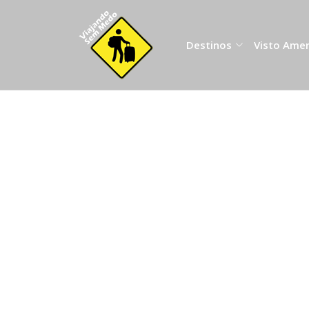
Destinos
Visto Ame