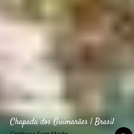
Chapada dos Guimarães | Brasil
Conheça Sem Medo