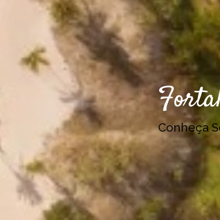
Fortal
Conheça 