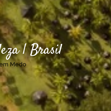
eza | Brasil
Sem Medo