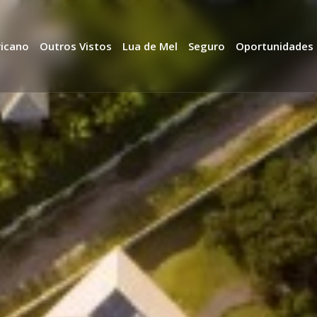
ricano
Outros Vistos
Lua de Mel
Seguro
Oportunidades