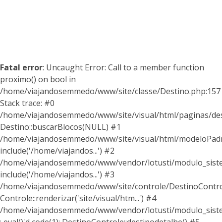
Fatal error
: Uncaught Error: Call to a member function
proximo() on bool in
/home/viajandosemmedo/www/site/classe/Destino.php:157
Stack trace: #0
/home/viajandosemmedo/www/site/visual/html/paginas/dest
Destino::buscarBlocos(NULL) #1
/home/viajandosemmedo/www/site/visual/html/modeloPadr
include('/home/viajandos...') #2
/home/viajandosemmedo/www/vendor/lotusti/modulo_siste
include('/home/viajandos...') #3
/home/viajandosemmedo/www/site/controle/DestinoControl
Controle::renderizar('site/visual/htm...') #4
/home/viajandosemmedo/www/vendor/lotusti/modulo_siste