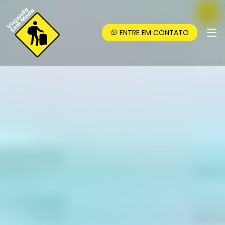
ENTRE EM CONTATO