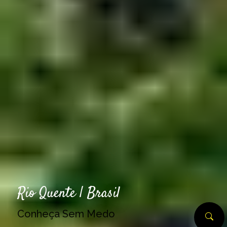
Rio Quente | Brasil
Conheça Sem Medo