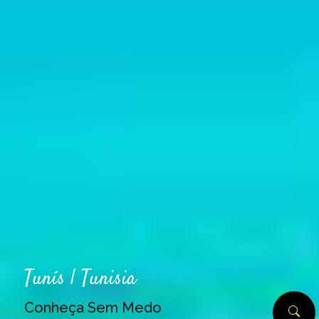
Tunís | Tunisia
Conheça Sem Medo