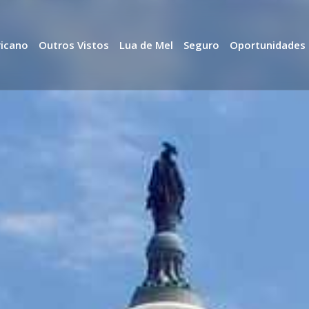
ricano
Outros Vistos
Lua de Mel
Seguro
Oportunidades